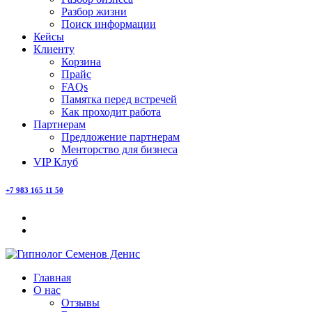
Разбор жизни
Поиск информации
Кейсы
Клиенту
Корзина
Прайс
FAQs
Памятка перед встречей
Как проходит работа
Партнерам
Предложение партнерам
Менторство для бизнеса
VIP Клуб
+7 983 165 11 50
Главная
О нас
Отзывы