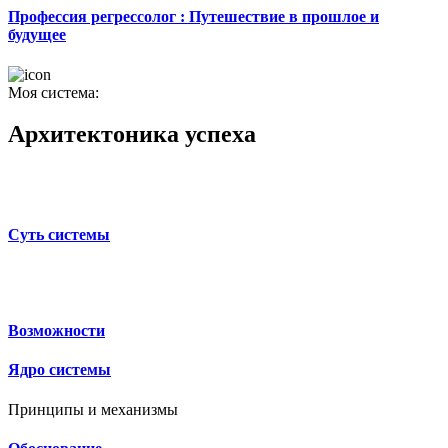
Профессия регрессолог : Путешествие в прошлое и
будущее
Моя система:
Архитектоника успеха
Суть системы
Возможности
Ядро системы
Принципы и механизмы