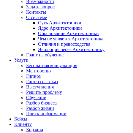
Возможности
Задать вопрос
Контакты
О системе
Суть Архитектоники
Ядро Архитектоники
Обоснование Архитектоники
Чем не является Архитектоника
Отличия и превосходства
Эволюция через Архитектонику
Грант на обучение
Услуги
Бесплатная консультация
Менторство
Гипноз
Гипноз на заказ
Выступления
Решить проблему
Обучение
Разбор бизнеса
Разбор жизни
Поиск информации
Кейсы
Клиенту
Корзина