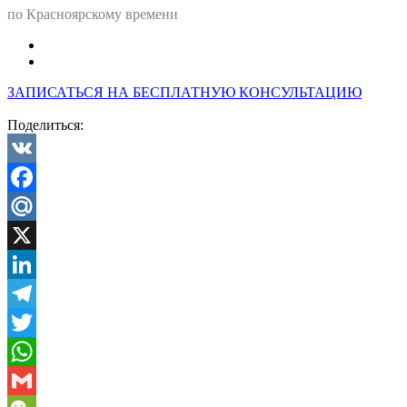
по Красноярскому времени
ЗАПИСАТЬСЯ НА БЕСПЛАТНУЮ КОНСУЛЬТАЦИЮ
Поделиться:
VK
Facebook
Mail.Ru
X
LinkedIn
Telegram
Twitter
WhatsApp