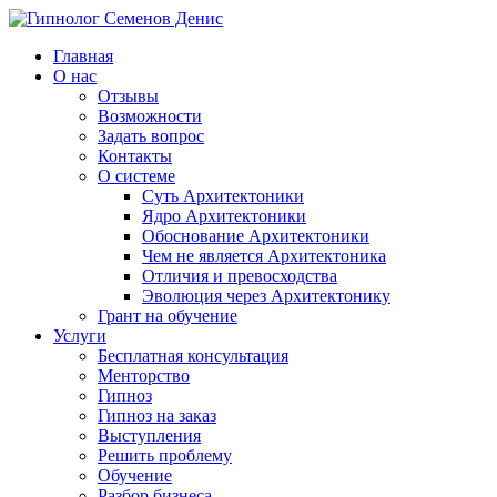
Главная
О нас
Отзывы
Возможности
Задать вопрос
Контакты
О системе
Суть Архитектоники
Ядро Архитектоники
Обоснование Архитектоники
Чем не является Архитектоника
Отличия и превосходства
Эволюция через Архитектонику
Грант на обучение
Услуги
Бесплатная консультация
Менторство
Гипноз
Гипноз на заказ
Выступления
Решить проблему
Обучение
Разбор бизнеса