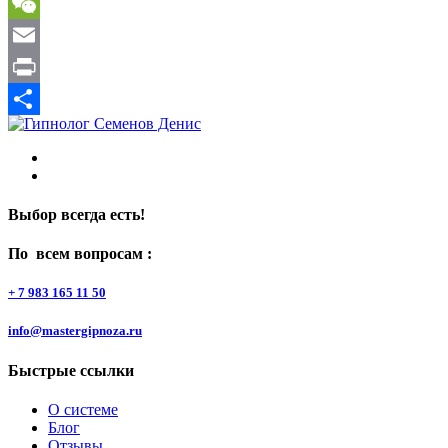
Gmail
WeChat
Email
Print
Отправить
Выбор всегда есть!
По всем вопросам :
+ 7 983 165 11 50
info@mastergipnoza.ru
Быстрые ссылки
О системе
Блог
Отзывы