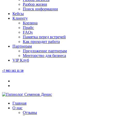
Разбор жизни
Поиск информации
Кейсы
Клиенту
Корзина
Прайс
FAQs
Памятка перед встречей
Как проходит работа
Партнерам
Предложение партнерам
Менторство для бизнеса
VIP Клуб
+7 983 165 11 50
Главная
О нас
Отзывы