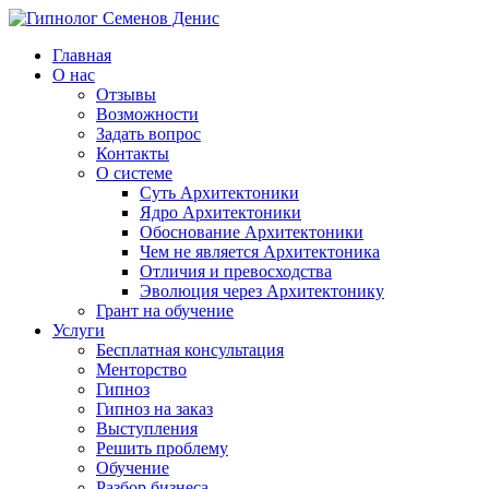
Главная
О нас
Отзывы
Возможности
Задать вопрос
Контакты
О системе
Суть Архитектоники
Ядро Архитектоники
Обоснование Архитектоники
Чем не является Архитектоника
Отличия и превосходства
Эволюция через Архитектонику
Грант на обучение
Услуги
Бесплатная консультация
Менторство
Гипноз
Гипноз на заказ
Выступления
Решить проблему
Обучение
Разбор бизнеса