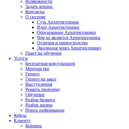
Возможности
Задать вопрос
Контакты
О системе
Суть Архитектоники
Ядро Архитектоники
Обоснование Архитектоники
Чем не является Архитектоника
Отличия и превосходства
Эволюция через Архитектонику
Грант на обучение
Услуги
Бесплатная консультация
Менторство
Гипноз
Гипноз на заказ
Выступления
Решить проблему
Обучение
Разбор бизнеса
Разбор жизни
Поиск информации
Кейсы
Клиенту
Корзина