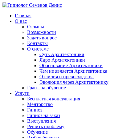
Главная
О нас
Отзывы
Возможности
Задать вопрос
Контакты
О системе
Суть Архитектоники
Ядро Архитектоники
Обоснование Архитектоники
Чем не является Архитектоника
Отличия и превосходства
Эволюция через Архитектонику
Грант на обучение
Услуги
Бесплатная консультация
Менторство
Гипноз
Гипноз на заказ
Выступления
Решить проблему
Обучение
Разбор бизнеса