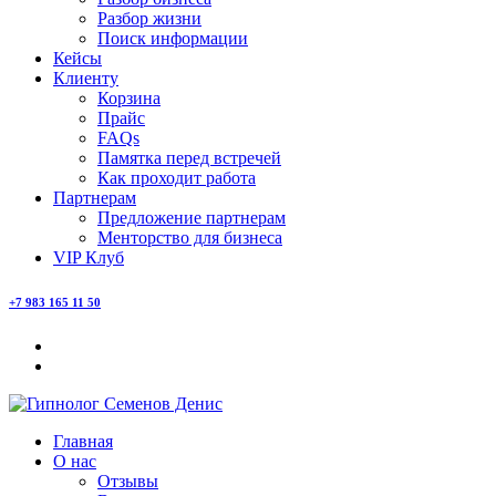
Разбор жизни
Поиск информации
Кейсы
Клиенту
Корзина
Прайс
FAQs
Памятка перед встречей
Как проходит работа
Партнерам
Предложение партнерам
Менторство для бизнеса
VIP Клуб
+7 983 165 11 50
Главная
О нас
Отзывы