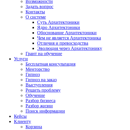
Возможности
Задать вопрос
Контакты
О системе
Суть Архитектоники
Ядро Архитектоники
Обоснование Архитектоники
Чем не является Архитектоника
Отличия и превосходства
Эволюция через Архитектонику
Грант на обучение
Услуги
Бесплатная консультация
Менторство
Гипноз
Гипноз на заказ
Выступления
Решить проблему
Обучение
Разбор бизнеса
Разбор жизни
Поиск информации
Кейсы
Клиенту
Корзина