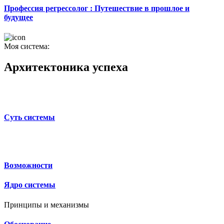
Профессия регрессолог : Путешествие в прошлое и
будущее
Моя система:
Архитектоника успеха
Суть системы
Возможности
Ядро системы
Принципы и механизмы