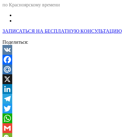
по Красноярскому времени
ЗАПИСАТЬСЯ НА БЕСПЛАТНУЮ КОНСУЛЬТАЦИЮ
Поделиться:
VK
Facebook
Mail.Ru
X
LinkedIn
Telegram
Twitter
WhatsApp