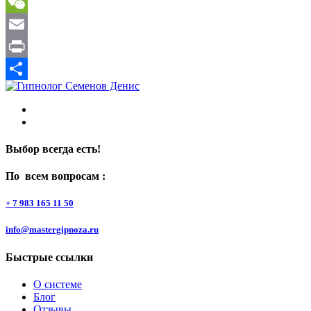
Gmail
WeChat
Email
Print
Отправить
Выбор всегда есть!
По всем вопросам :
+ 7 983 165 11 50
info@mastergipnoza.ru
Быстрые ссылки
О системе
Блог
Отзывы