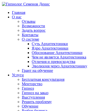
Главная
О нас
Отзывы
Возможности
Задать вопрос
Контакты
О системе
Суть Архитектоники
Ядро Архитектоники
Обоснование Архитектоники
Чем не является Архитектоника
Отличия и превосходства
Эволюция через Архитектонику
Грант на обучение
Услуги
Бесплатная консультация
Менторство
Гипноз
Гипноз на заказ
Выступления
Решить проблему
Обучение
Разбор бизнеса