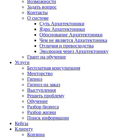
Возможности
Задать вопрос
Контакты
О системе
Суть Архитектоники
Ядро Архитектоники
Обоснование Архитектоники
Чем не является Архитектоника
Отличия и превосходства
Эволюция через Архитектонику
Грант на обучение
Услуги
Бесплатная консультация
Менторство
Гипноз
Гипноз на заказ
Выступления
Решить проблему
Обучение
Разбор бизнеса
Разбор жизни
Поиск информации
Кейсы
Клиенту
Корзина