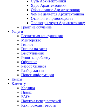
Суть Архитектоники
Ядро Архитектоники
Обоснование Архитектоники
Чем не является Архитектоника
Отличия и превосходства
Эволюция через Архитектонику
Грант на обучение
Услуги
Бесплатная консультация
Менторство
Гипноз
Гипноз на заказ
Выступления
Решить проблему
Обучение
Разбор бизнеса
Разбор жизни
Поиск информации
Кейсы
Клиенту
Корзина
Прайс
FAQs
Памятка перед встречей
Как проходит работа