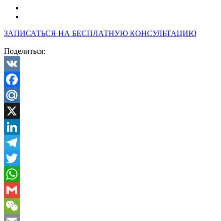
ЗАПИСАТЬСЯ НА БЕСПЛАТНУЮ КОНСУЛЬТАЦИЮ
Поделиться:
VK
Facebook
Mail.Ru
X
LinkedIn
Telegram
Twitter
WhatsApp
Gmail