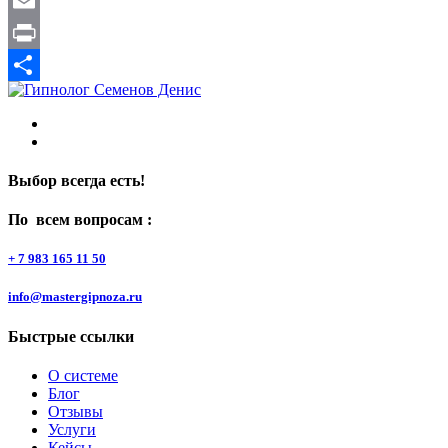
WeChat
Email
Print
Отправить
Выбор всегда есть!
По всем вопросам :
+ 7 983 165 11 50
info@mastergipnoza.ru
Быстрые ссылки
О системе
Блог
Отзывы
Услуги
Кейсы