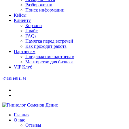
Разбор жизни
Поиск информации
Кейсы
Клиенту
Корзина
Прайс
FAQs
Памятка перед встречей
Как проходит работа
Партнерам
Предложение партнерам
Менторство для бизнеса
VIP Клуб
+7 983 165 11 50
Главная
О нас
Отзывы