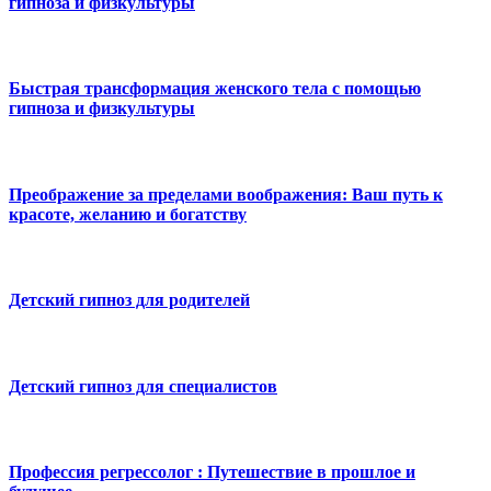
гипноза и физкультуры
Быстрая трансформация женского тела с помощью
гипноза и физкультуры
Преображение за пределами воображения: Ваш путь к
красоте, желанию и богатству
Детский гипноз для родителей
Детский гипноз для специалистов
Профессия регрессолог : Путешествие в прошлое и