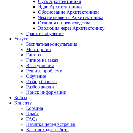
Суть Архитектоники
Ядро Архитектоники
Обоснование Архитектоники
Чем не является Архитектоника
Отличия и превосходства
Эволюция через Архитектонику
Грант на обучение
Услуги
Бесплатная консультация
Менторство
Гипноз
Гипноз на заказ
Выступления
Решить проблему
Обучение
Разбор бизнеса
Разбор жизни
Поиск информации
Кейсы
Клиенту
Корзина
Прайс
FAQs
Памятка перед встречей
Как проходит работа