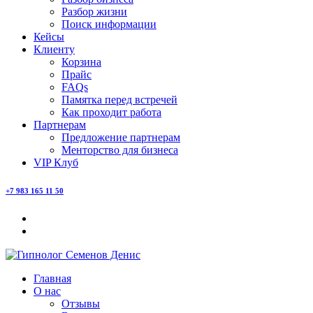
Разбор жизни
Поиск информации
Кейсы
Клиенту
Корзина
Прайс
FAQs
Памятка перед встречей
Как проходит работа
Партнерам
Предложение партнерам
Менторство для бизнеса
VIP Клуб
+7 983 165 11 50
Главная
О нас
Отзывы