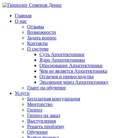
Главная
О нас
Отзывы
Возможности
Задать вопрос
Контакты
О системе
Суть Архитектоники
Ядро Архитектоники
Обоснование Архитектоники
Чем не является Архитектоника
Отличия и превосходства
Эволюция через Архитектонику
Грант на обучение
Услуги
Бесплатная консультация
Менторство
Гипноз
Гипноз на заказ
Выступления
Решить проблему
Обучение
Разбор бизнеса