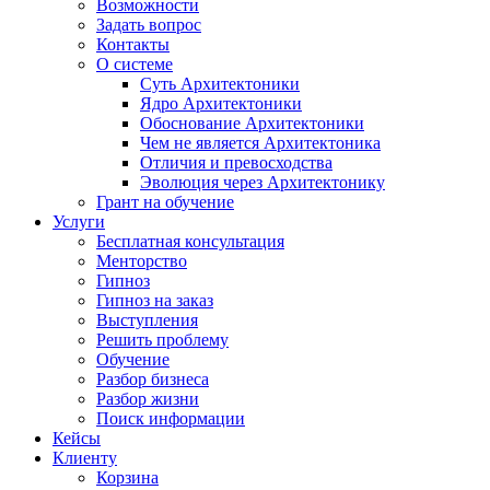
Возможности
Задать вопрос
Контакты
О системе
Суть Архитектоники
Ядро Архитектоники
Обоснование Архитектоники
Чем не является Архитектоника
Отличия и превосходства
Эволюция через Архитектонику
Грант на обучение
Услуги
Бесплатная консультация
Менторство
Гипноз
Гипноз на заказ
Выступления
Решить проблему
Обучение
Разбор бизнеса
Разбор жизни
Поиск информации
Кейсы
Клиенту
Корзина