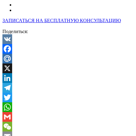
ЗАПИСАТЬСЯ НА БЕСПЛАТНУЮ КОНСУЛЬТАЦИЮ
Поделиться:
VK
Facebook
Mail.Ru
X
LinkedIn
Telegram
Twitter
WhatsApp
Gmail