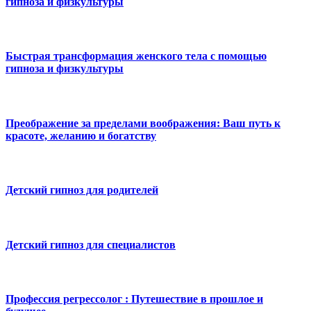
гипноза и физкультуры
Быстрая трансформация женского тела с помощью
гипноза и физкультуры
Преображение за пределами воображения: Ваш путь к
красоте, желанию и богатству
Детский гипноз для родителей
Детский гипноз для специалистов
Профессия регрессолог : Путешествие в прошлое и