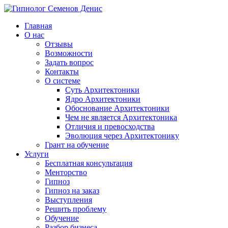
Главная
О нас
Отзывы
Возможности
Задать вопрос
Контакты
О системе
Суть Архитектоники
Ядро Архитектоники
Обоснование Архитектоники
Чем не является Архитектоника
Отличия и превосходства
Эволюция через Архитектонику
Грант на обучение
Услуги
Бесплатная консультация
Менторство
Гипноз
Гипноз на заказ
Выступления
Решить проблему
Обучение
Разбор бизнеса