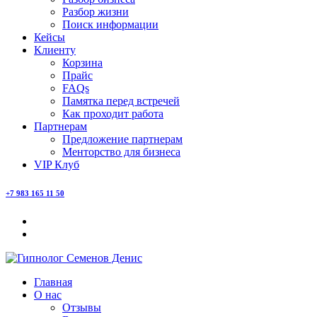
Разбор жизни
Поиск информации
Кейсы
Клиенту
Корзина
Прайс
FAQs
Памятка перед встречей
Как проходит работа
Партнерам
Предложение партнерам
Менторство для бизнеса
VIP Клуб
+7 983 165 11 50
Главная
О нас
Отзывы