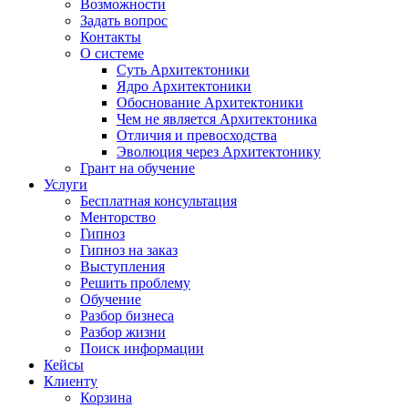
Возможности
Задать вопрос
Контакты
О системе
Суть Архитектоники
Ядро Архитектоники
Обоснование Архитектоники
Чем не является Архитектоника
Отличия и превосходства
Эволюция через Архитектонику
Грант на обучение
Услуги
Бесплатная консультация
Менторство
Гипноз
Гипноз на заказ
Выступления
Решить проблему
Обучение
Разбор бизнеса
Разбор жизни
Поиск информации
Кейсы
Клиенту
Корзина