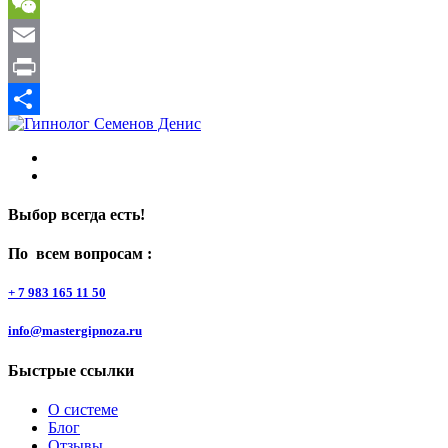
Gmail
WeChat
Email
Print
Отправить
Выбор всегда есть!
По всем вопросам :
+ 7 983 165 11 50
info@mastergipnoza.ru
Быстрые ссылки
О системе
Блог
Отзывы