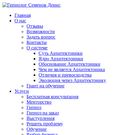
Главная
О нас
Отзывы
Возможности
Задать вопрос
Контакты
О системе
Суть Архитектоники
Ядро Архитектоники
Обоснование Архитектоники
Чем не является Архитектоника
Отличия и превосходства
Эволюция через Архитектонику
Грант на обучение
Услуги
Бесплатная консультация
Менторство
Гипноз
Гипноз на заказ
Выступления
Решить проблему
Обучение
Разбор бизнеса