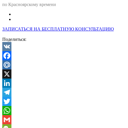
по Красноярскому времени
ЗАПИСАТЬСЯ НА БЕСПЛАТНУЮ КОНСУЛЬТАЦИЮ
Поделиться:
VK
Facebook
Mail.Ru
X
LinkedIn
Telegram
Twitter
WhatsApp