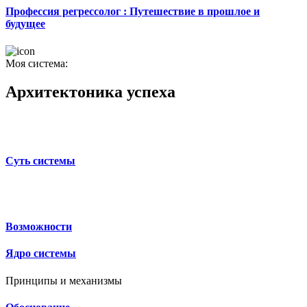
Профессия регрессолог : Путешествие в прошлое и
будущее
Моя система:
Архитектоника успеха
Суть системы
Возможности
Ядро системы
Принципы и механизмы