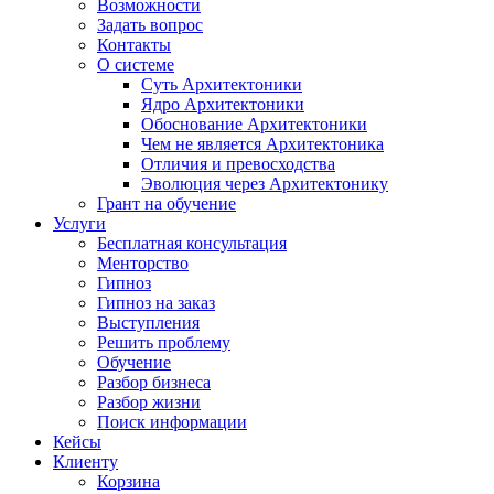
Возможности
Задать вопрос
Контакты
О системе
Суть Архитектоники
Ядро Архитектоники
Обоснование Архитектоники
Чем не является Архитектоника
Отличия и превосходства
Эволюция через Архитектонику
Грант на обучение
Услуги
Бесплатная консультация
Менторство
Гипноз
Гипноз на заказ
Выступления
Решить проблему
Обучение
Разбор бизнеса
Разбор жизни
Поиск информации
Кейсы
Клиенту
Корзина