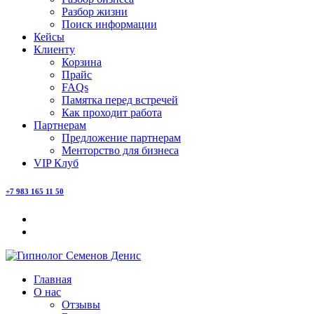
Разбор жизни
Поиск информации
Кейсы
Клиенту
Корзина
Прайс
FAQs
Памятка перед встречей
Как проходит работа
Партнерам
Предложение партнерам
Менторство для бизнеса
VIP Клуб
+7 983 165 11 50
Главная
О нас
Отзывы