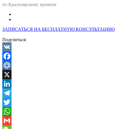
по Красноярскому времени
ЗАПИСАТЬСЯ НА БЕСПЛАТНУЮ КОНСУЛЬТАЦИЮ
Поделиться:
VK
Facebook
Mail.Ru
X
LinkedIn
Telegram
Twitter
WhatsApp