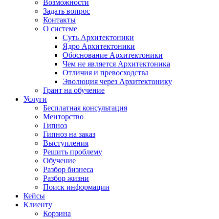
Возможности
Задать вопрос
Контакты
О системе
Суть Архитектоники
Ядро Архитектоники
Обоснование Архитектоники
Чем не является Архитектоника
Отличия и превосходства
Эволюция через Архитектонику
Грант на обучение
Услуги
Бесплатная консультация
Менторство
Гипноз
Гипноз на заказ
Выступления
Решить проблему
Обучение
Разбор бизнеса
Разбор жизни
Поиск информации
Кейсы
Клиенту
Корзина