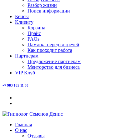
Разбор жизни
Поиск информации
Кейсы
Клиенту
Корзина
Прайс
FAQs
Памятка перед встречей
Как проходит работа
Партнерам
Предложение партнерам
Менторство для бизнеса
VIP Клуб
+7 983 165 11 50
Главная
О нас
Отзывы