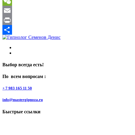
Gmail
WeChat
Email
Print
Отправить
Выбор всегда есть!
По всем вопросам :
+ 7 983 165 11 50
info@mastergipnoza.ru
Быстрые ссылки
О системе
Блог
Отзывы