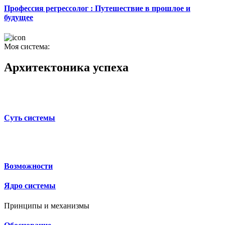
Профессия регрессолог : Путешествие в прошлое и
будущее
Моя система:
Архитектоника успеха
Суть системы
Возможности
Ядро системы
Принципы и механизмы