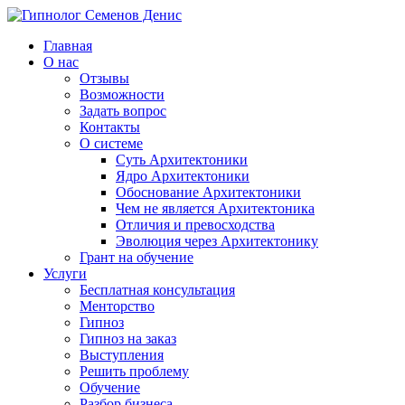
Главная
О нас
Отзывы
Возможности
Задать вопрос
Контакты
О системе
Суть Архитектоники
Ядро Архитектоники
Обоснование Архитектоники
Чем не является Архитектоника
Отличия и превосходства
Эволюция через Архитектонику
Грант на обучение
Услуги
Бесплатная консультация
Менторство
Гипноз
Гипноз на заказ
Выступления
Решить проблему
Обучение
Разбор бизнеса